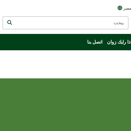
صر
ذا رايك زوان
اتصل بنا