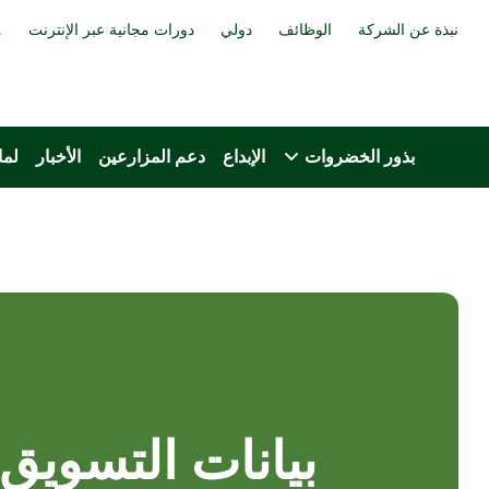
نبذة عن الشركة
الوظائف
دولي
دورات مجانية عبر الإنترنت
م
بذور الخضروات
الإبداع
دعم المزارعين
الأخبار
لما
بيانات التسويق