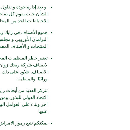
و تعد إدارة جودة و تداو
الشأن حيث يقوم كل صاحب ش
الاحتياطات للحد من المخا
جميع الأصناف في رايك زوان 
المنتجات و الأصناف المعدلة
تعتبر خطر المنظمات المعد
لأصناف شركة ريجك زوان ، ت
الأصناف. علاوة على ذلك ،
وراثيًا والمنظمة.
تتركز العديد من أبحاث را
الاتحاد الدولي للبذور. و
اخر وبناء على العوامل الب
عليها
يمكنكم تتبع رموز الامراض والمس