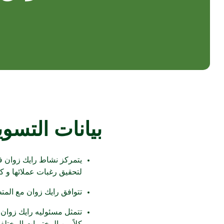
بيانات التسوي
يتمركز نشاط رايك زوان في 
لتحقيق رغبات عملائها و ك
تتوافق رايك زوان مع المت
تتمثل مسئوليه رايك زوان