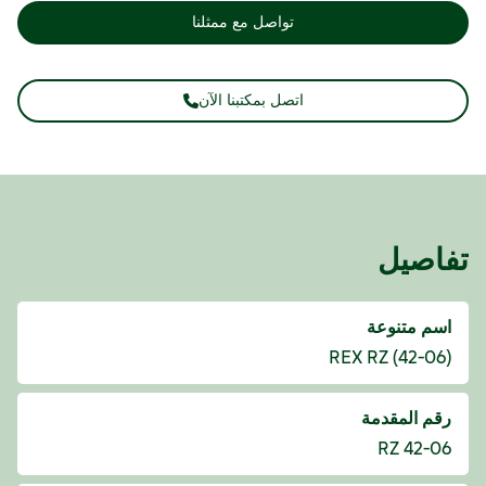
تواصل مع ممثلنا
اتصل بمكتبنا الآن
تفاصيل
اسم متنوعة
REX RZ (42-06)
رقم المقدمة
42-06 RZ