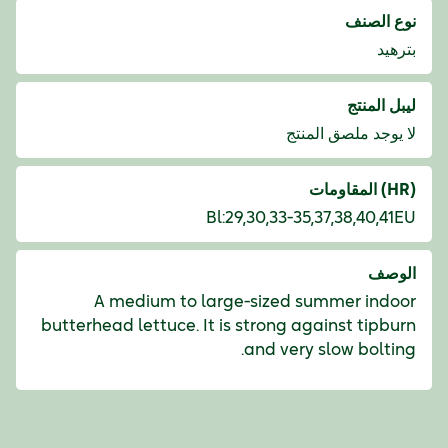
نوع الصنف
بترهيد
ليبل المنتج
لا يوجد ملصق المنتج
(HR) المقاومات
Bl:29,30,33-35,37,38,40,41EU
الوصف
A medium to large-sized summer indoor
butterhead lettuce. It is strong against tipburn
and very slow bolting.