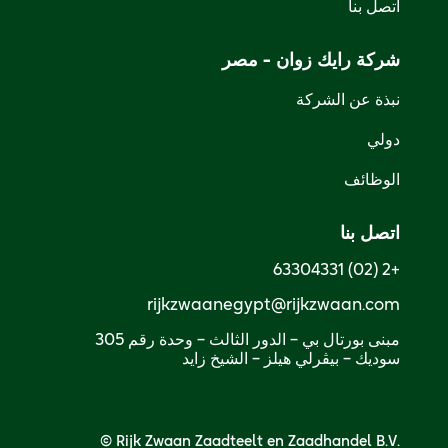
اتصل بنا
شركة رايك زوان - مصر
نبذة عن الشركة
دولي
الوظائف
اتصل بنا
+2 (02) 63304331
rijkzwaanegypt@rijkzwaan.com
سوديك – بيڤرلي هيلز – الشيخ زايد
© Rijk Zwaan Zaadteelt en Zaadhandel B.V.