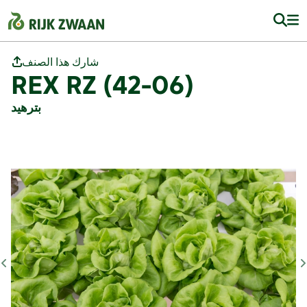
شارك هذا الصنف
REX RZ (42-06)
بترهيد