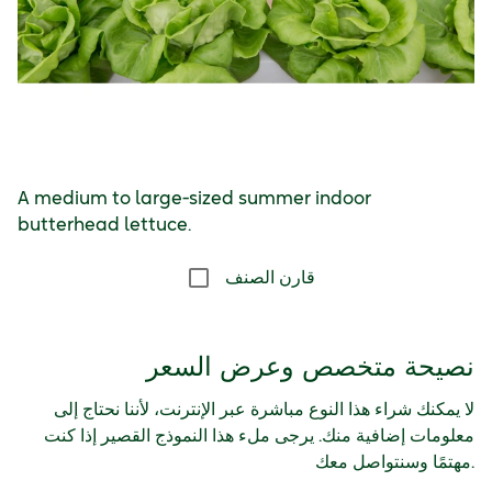
A medium to large-sized summer indoor
butterhead lettuce.
قارن الصنف
نصيحة متخصص وعرض السعر
لا يمكنك شراء هذا النوع مباشرة عبر الإنترنت، لأننا نحتاج إلى
معلومات إضافية منك. يرجى ملء هذا النموذج القصير إذا كنت
مهتمًا وسنتواصل معك.